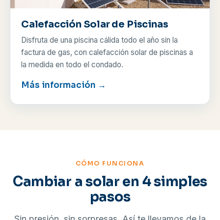
Calefacción Solar de Piscinas
Disfruta de una piscina cálida todo el año sin la
factura de gas, con calefacción solar de piscinas a
la medida en todo el condado.
Más información →
CÓMO FUNCIONA
Cambiar a solar en 4 simples
pasos
Sin presión, sin sorpresas. Así te llevamos de la