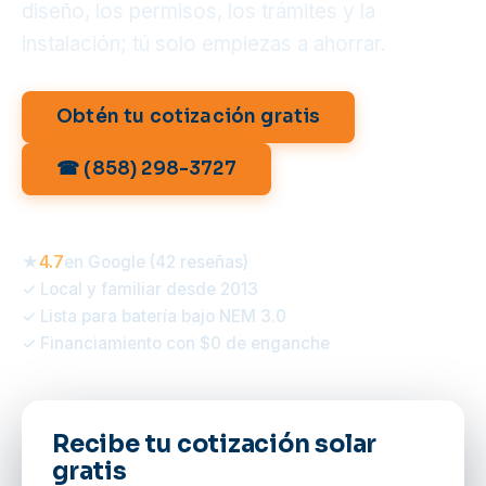
diseño, los permisos, los trámites y la
instalación; tú solo empiezas a ahorrar.
Obtén tu cotización gratis
☎ (858) 298-3727
★
4.7
en Google (42 reseñas)
✓ Local y familiar desde 2013
✓ Lista para batería bajo NEM 3.0
✓ Financiamiento con $0 de enganche
Recibe tu cotización solar
gratis