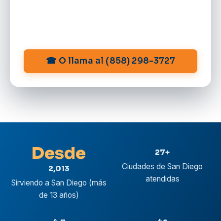
☎ O llama al (858) 298-3727
Desde
27+
Ciudades de San Diego
2,013
atendidas
Sirviendo a San Diego (más
de 13 años)