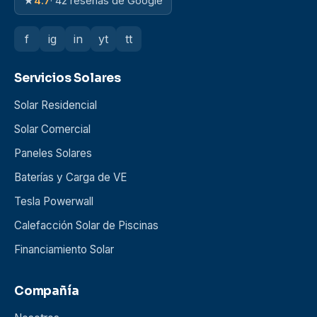
★
4.7
· 42 reseñas de Google
f
ig
in
yt
tt
Servicios Solares
Solar Residencial
Solar Comercial
Paneles Solares
Baterías y Carga de VE
Tesla Powerwall
Calefacción Solar de Piscinas
Financiamiento Solar
Compañía