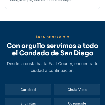
energía limpia, con facturas más bajas.
ÁREA DE SERVICIO
Con orgullo servimos a todo
el Condado de San Diego
Desde la costa hasta East County, encuentra tu
ciudad a continuación.
Carlsbad
Chula Vista
Encinitas
Oceanside