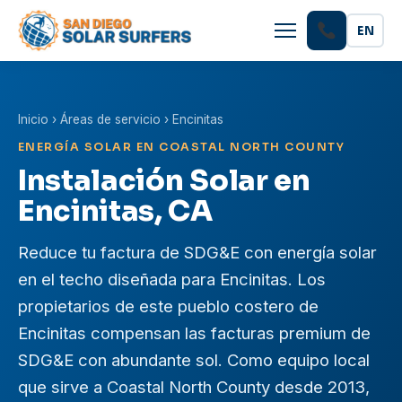
EN
Inicio
›
Áreas de servicio
› Encinitas
ENERGÍA SOLAR EN COASTAL NORTH COUNTY
Instalación Solar en
Encinitas, CA
Reduce tu factura de SDG&E con energía solar
en el techo diseñada para Encinitas. Los
propietarios de este pueblo costero de
Encinitas compensan las facturas premium de
SDG&E con abundante sol. Como equipo local
que sirve a Coastal North County desde 2013,