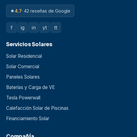
★
4.7
· 42 reseñas de Google
f
ig
in
yt
tt
Servicios Solares
Solar Residencial
Solar Comercial
Paneles Solares
Baterías y Carga de VE
Tesla Powerwall
Calefacción Solar de Piscinas
Financiamiento Solar
Compañía