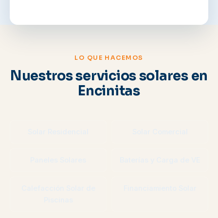
LO QUE HACEMOS
Nuestros servicios solares en
Encinitas
Solar Residencial
Solar Comercial
Paneles Solares
Baterías y Carga de VE
Calefacción Solar de
Financiamiento Solar
Piscinas