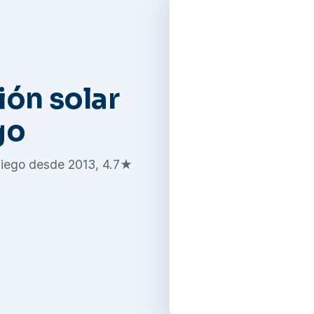
ión solar
go
Diego desde 2013, 4.7★