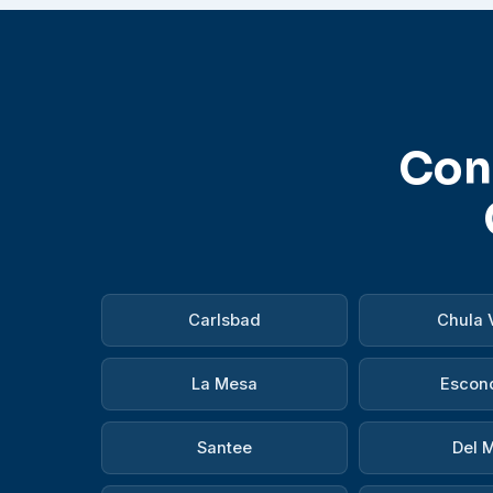
Con 
Carlsbad
Chula 
La Mesa
Escon
Santee
Del 