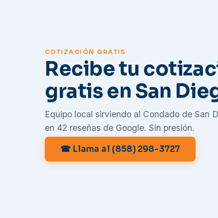
COTIZACIÓN GRATIS
Recibe tu cotizac
gratis en San Die
Equipo local sirviendo al Condado de San 
en 42 reseñas de Google. Sin presión.
☎ Llama al (858) 298-3727