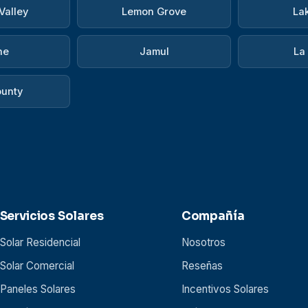
Valley
Lemon Grove
La
ne
Jamul
La
ounty
Servicios Solares
Compañía
Solar Residencial
Nosotros
Solar Comercial
Reseñas
Paneles Solares
Incentivos Solares