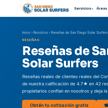
Servicios
Áreas 
Inicio
› Nosotros › Reseñas de San Diego Solar Surfers
RESEÑAS
Reseñas de Sa
Solar Surfers
Reseñas reales de clientes reales del C
de nuestra calificación de 4.7★ en 42 r
propietarios confían en nosotros y deja la
Obtén tu cotización gratis
☎