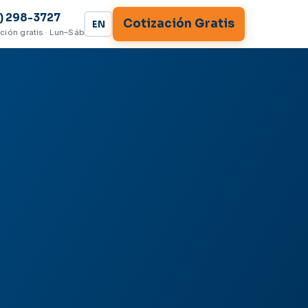
) 298-3727
Cotización Gratis
EN
ción gratis · Lun–Sáb