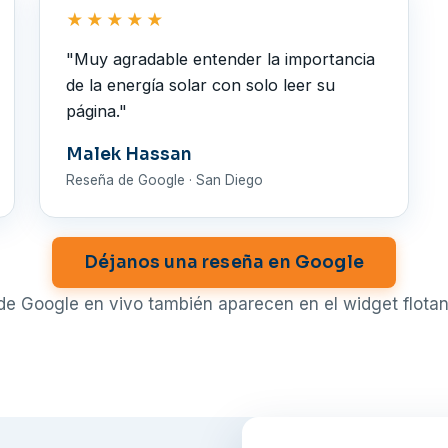
★★★★★
"Muy agradable entender la importancia
de la energía solar con solo leer su
página."
Malek Hassan
Reseña de Google · San Diego
Déjanos una reseña en Google
de Google en vivo también aparecen en el widget flotan