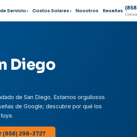
(858
de Servicio
Costos Solares
Nosotros
Reseñas
Cotiza
n Diego
ondado de San Diego. Estamos orgullosos
eseñas de Google; descubre por qué los
 tuya.
 (858) 298-3727