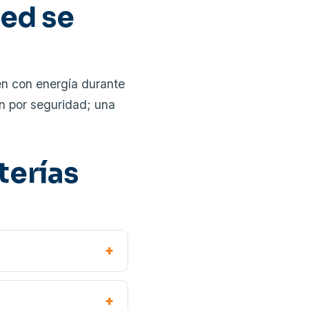
red se
nen con energía durante
n por seguridad; una
terías