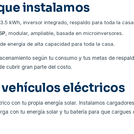
 que instalamos
13.5 kWh, inversor integrado, respaldo para toda la casa
 5P
, modular, ampliable, basada en microinversores.
 de energía de alta capacidad para toda la casa.
cenamiento según tu consumo y tus metas de respald
e cubrir gran parte del costo.
 vehículos eléctricos
trico con tu propia energía solar. Instalamos cargadore
rga con tu energía solar y tu batería para que cargues 