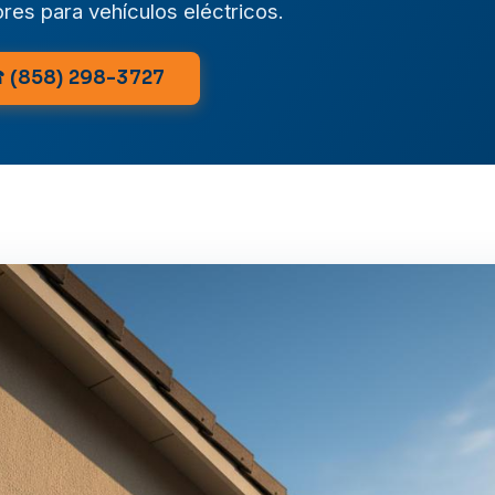
es para vehículos eléctricos.
 (858) 298-3727