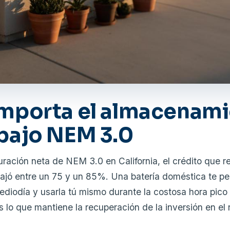
importa el almacenami
 bajo NEM 3.0
uración neta de NEM 3.0 en California, el crédito que r
 bajó entre un 75 y un 85%. Una batería doméstica te p
ediodía y usarla tú mismo durante la costosa hora pico 
s lo que mantiene la recuperación de la inversión en el