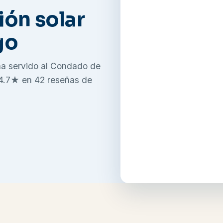
ión solar
go
ha servido al Condado de
 4.7★ en 42 reseñas de