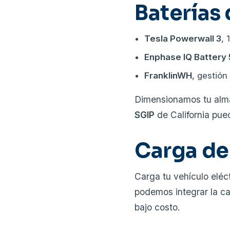
Baterías
Tesla Powerwall 3
, 
Enphase IQ Battery
FranklinWH
, gestión
Dimensionamos tu alma
SGIP
de California pued
Carga de
Carga tu vehículo eléc
podemos integrar la ca
bajo costo.