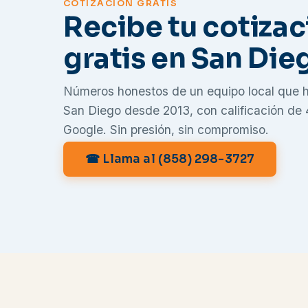
COTIZACIÓN GRATIS
Recibe tu cotizac
gratis en San Die
Números honestos de un equipo local que 
San Diego desde 2013, con calificación de
Google. Sin presión, sin compromiso.
☎ Llama al (858) 298-3727