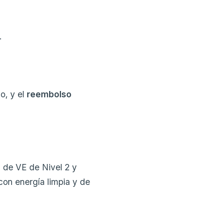
.
o, y el
reembolso
s de VE de Nivel 2 y
con energía limpia y de