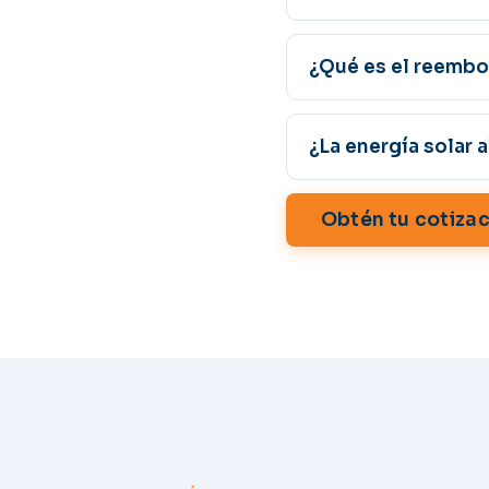
¿Qué es el reembo
¿La energía solar 
Obtén tu cotizac