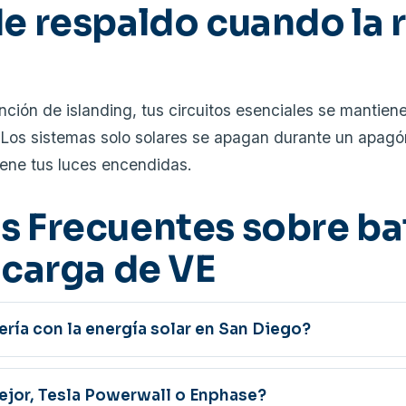
e respaldo cuando la 
unción de islanding, tus circuitos esenciales se mantie
os sistemas solo solares se apagan durante un apagó
iene tus luces encendidas.
s Frecuentes sobre ba
 carga de VE
ría con la energía solar en San Diego?
mejor, Tesla Powerwall o Enphase?