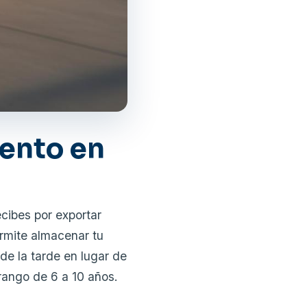
ento en
ecibes por exportar
ermite almacenar tu
de la tarde en lugar de
 rango de 6 a 10 años.