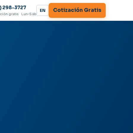
) 298-3727
Cotización Gratis
EN
ción gratis · Lun–Sáb