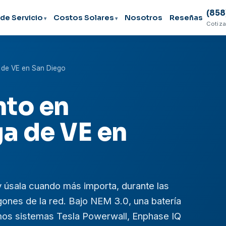
(858
de Servicio
Costos Solares
Nosotros
Reseñas
Cotiza
a de VE en San Diego
to en
ga de VE en
 úsala cuando más importa, durante las
ones de la red. Bajo NEM 3.0, una batería
lamos sistemas Tesla Powerwall, Enphase IQ